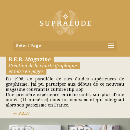
Select Page
R.E.R.
Magazine
Création de la charte graphique
et mise en pages
En 1996, en parallèle de mes études supérieures de
graphisme, j'ai pu participer aux débuts de ce nouveau
magazine couvrant la culture Hip Hop.
Une première expérience enrichissante, sur plus d'une
année (11 numéros) dans un mouvement qui atteignait
alors son paroxisme en France.
PREV