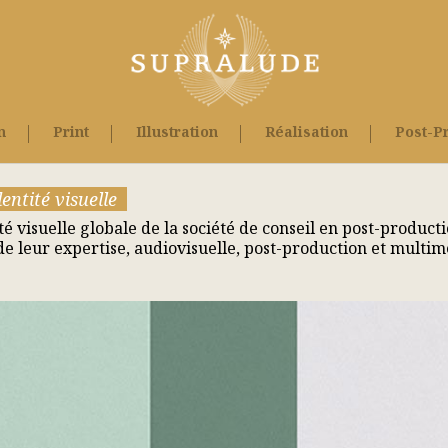
n
Print
Illustration
Réalisation
Post-P
entité visuelle
ité visuelle globale de la société de conseil en post-produ
 de leur expertise, audiovisuelle, post-production et multim