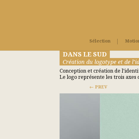
Sélection
Motio
DANS LE SUD
Création du logotype et de l’id
Conception et création de l’ident
Le logo représente les trois axes
PREV