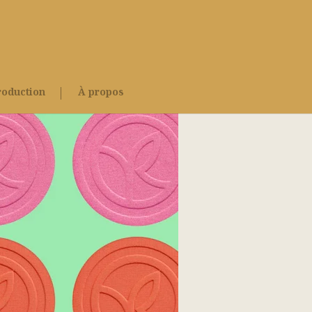
roduction
À propos