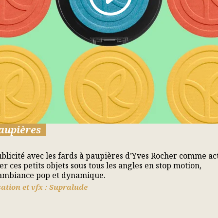
aupières
ublicité avec les fards à paupières d’Yves Rocher comme ac
 ces petits objets sous tous les angles en stop motion,
ne ambiance pop et dynamique.
ation et vfx : Supralude