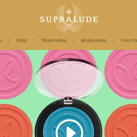
n
Print
Illustration
Réalisation
Post-P