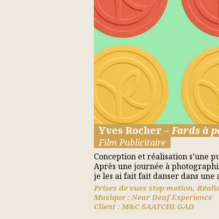
Yves Rocher –
Fards à p
Film Publicitaire
Conception et réalisation s’une p
Après une journée à photographier
je les ai fait fait danser dans u
Prises de vues stop motion, Réalis
Musique : Near Deaf Experience
Client : M&C SAATCHI.GAD