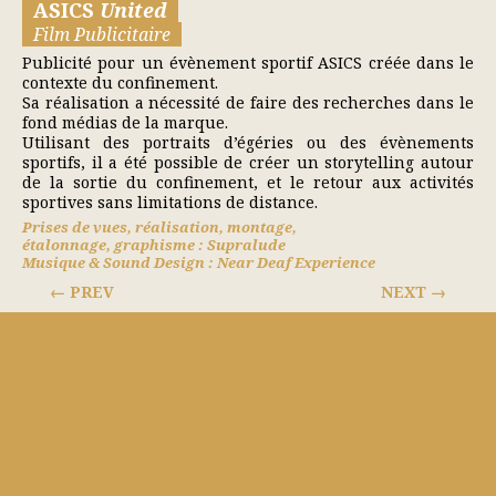
ASICS
United
Film Publicitaire
Publicité pour un évènement sportif ASICS créée dans le
contexte du confinement.
Sa réalisation a nécessité de faire des recherches dans le
fond médias de la marque.
Utilisant des portraits d’égéries ou des évènements
sportifs, il a été possible de créer un storytelling autour
de la sortie du confinement, et le retour aux activités
sportives sans limitations de distance.
Prises de vues, réalisation, montage,
étalonnage, graphisme : Supralude
Musique & Sound Design : Near Deaf Experience
PREV
NEXT