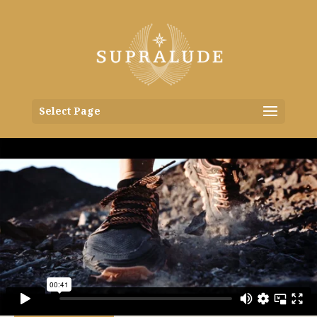
Select Page